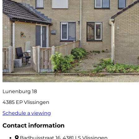
Lunenburg 18
4385 EP Vlissingen
Schedule a viewing
Contact information
Badhuisstraat 16, 4381 LS Vlissingen