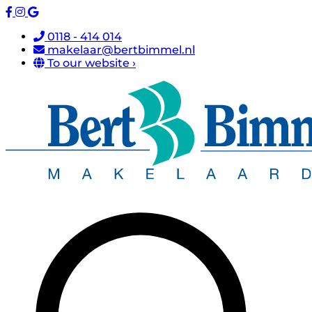
0118 - 414 014
makelaar@bertbimmel.nl
To our website ›