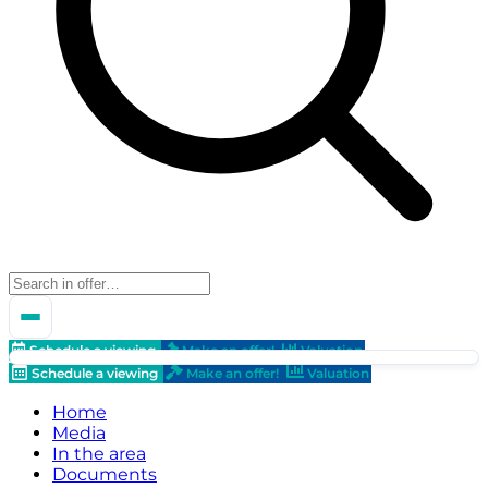
Schedule a viewing
Make an offer!
Valuation
Schedule a viewing
Make an offer!
Valuation
Home
Media
In the area
Documents