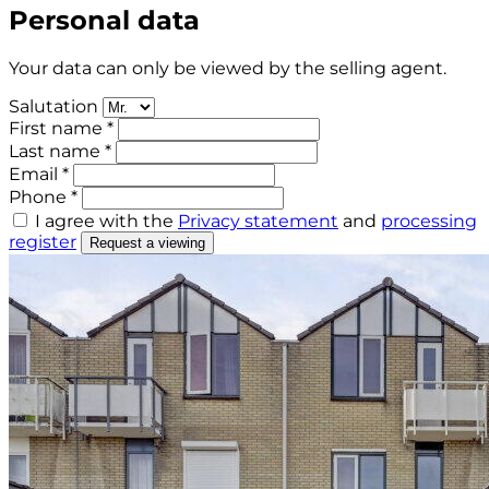
Personal data
Your data can only be viewed by the selling agent.
Salutation
First name *
Last name *
Email *
Phone *
I agree with the
Privacy statement
and
processing
register
Request a viewing